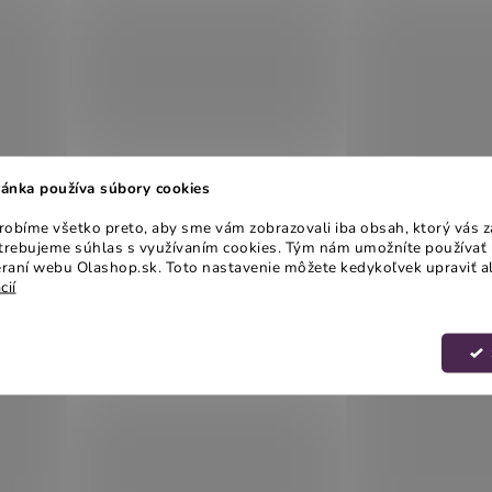
ánka používa súbory cookies
obíme všetko preto, aby sme vám zobrazovali iba obsah, ktorý vás z
otrebujeme súhlas s využívaním cookies. Tým nám umožníte používať 
raní webu Olashop.sk. Toto nastavenie môžete kedykoľvek upraviť a
cií