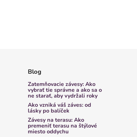
Blog
Zatemňovacie závesy: Ako
vybrať tie správne a ako sa o
ne starať, aby vydržali roky
Ako vzniká váš záves: od
lásky po balíček
Závesy na terasu: Ako
premeniť terasu na štýlové
miesto oddychu