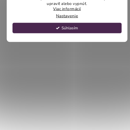
upraviť alebo vypnúť.
Viac informácií
Nastavenie
Súhlasím