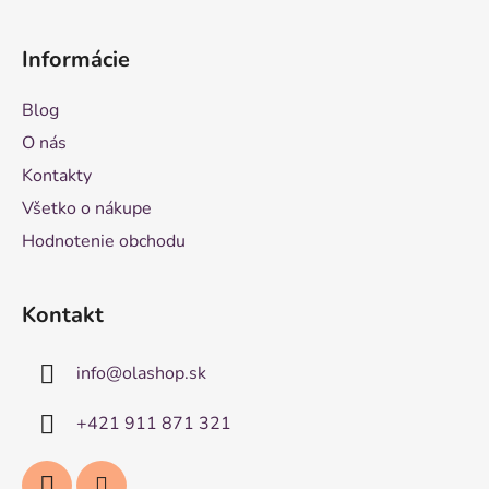
Informácie
Blog
O nás
Kontakty
Všetko o nákupe
Hodnotenie obchodu
Kontakt
info
@
olashop.sk
+421 911 871 321