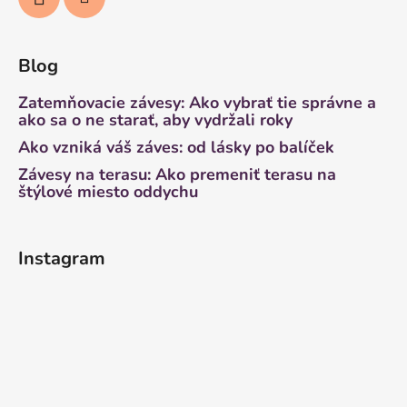
Blog
Zatemňovacie závesy: Ako vybrať tie správne a
ako sa o ne starať, aby vydržali roky
Ako vzniká váš záves: od lásky po balíček
Závesy na terasu: Ako premeniť terasu na
štýlové miesto oddychu
Instagram