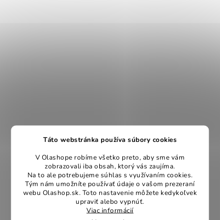
Táto webstránka používa súbory cookies
V Olashope robíme všetko preto, aby sme vám
zobrazovali iba obsah, ktorý vás zaujíma.
Na to ale potrebujeme súhlas s využívaním cookies.
Tým nám umožníte používať údaje o vašom prezeraní
webu Olashop.sk. Toto nastavenie môžete kedykoľvek
upraviť alebo vypnúť.
Viac informácií