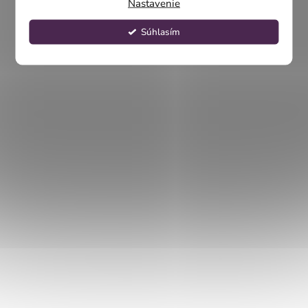
Nastavenie
Súhlasím