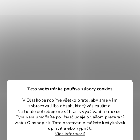
Táto webstránka používa súbory cookies
V Olashope robíme všetko preto, aby sme vám
zobrazovali iba obsah, ktorý vás zaujíma.
Na to ale potrebujeme súhlas s využívaním cookies.
Tým nám umožníte používať údaje o vašom prezeraní
webu Olashop.sk. Toto nastavenie môžete kedykoľvek
upraviť alebo vypnúť.
Viac informácií