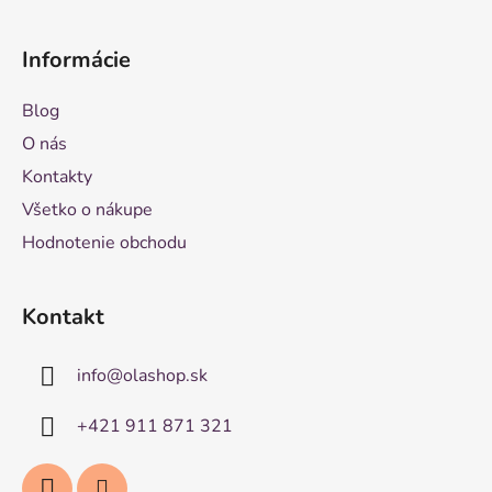
Informácie
Blog
O nás
Kontakty
Všetko o nákupe
Hodnotenie obchodu
Kontakt
info
@
olashop.sk
+421 911 871 321