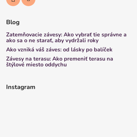
Blog
Zatemňovacie závesy: Ako vybrať tie správne a
ako sa o ne starať, aby vydržali roky
Ako vzniká váš záves: od lásky po balíček
Závesy na terasu: Ako premeniť terasu na
štýlové miesto oddychu
Instagram