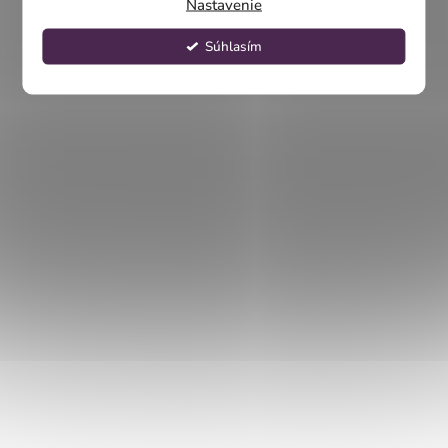
Nastavenie
Súhlasím