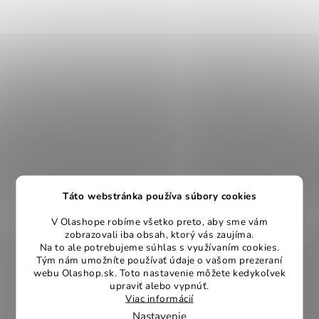
Táto webstránka používa súbory cookies
V Olashope robíme všetko preto, aby sme vám
zobrazovali iba obsah, ktorý vás zaujíma.
Na to ale potrebujeme súhlas s využívaním cookies.
Tým nám umožníte používať údaje o vašom prezeraní
webu Olashop.sk. Toto nastavenie môžete kedykoľvek
upraviť alebo vypnúť.
Viac informácií
Nastavenie