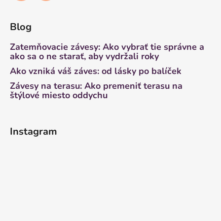
Blog
Zatemňovacie závesy: Ako vybrať tie správne a
ako sa o ne starať, aby vydržali roky
Ako vzniká váš záves: od lásky po balíček
Závesy na terasu: Ako premeniť terasu na
štýlové miesto oddychu
Instagram