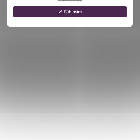
Súhlasím