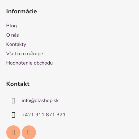
Informácie
Blog
O nás
Kontakty
Všetko o nákupe
Hodnotenie obchodu
Kontakt
info
@
olashop.sk
+421 911 871 321