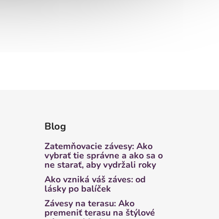
Blog
Zatemňovacie závesy: Ako
vybrať tie správne a ako sa o
ne starať, aby vydržali roky
Ako vzniká váš záves: od
lásky po balíček
Závesy na terasu: Ako
premeniť terasu na štýlové