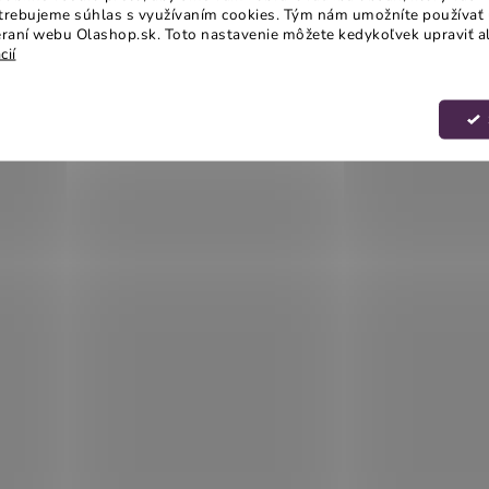
otrebujeme súhlas s využívaním cookies. Tým nám umožníte používať 
raní webu Olashop.sk. Toto nastavenie môžete kedykoľvek upraviť a
cií