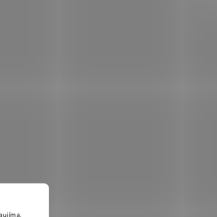
aujíma.