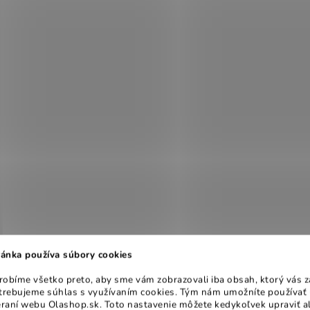
ánka používa súbory cookies
obíme všetko preto, aby sme vám zobrazovali iba obsah, ktorý vás z
otrebujeme súhlas s využívaním cookies. Tým nám umožníte používať 
raní webu Olashop.sk. Toto nastavenie môžete kedykoľvek upraviť a