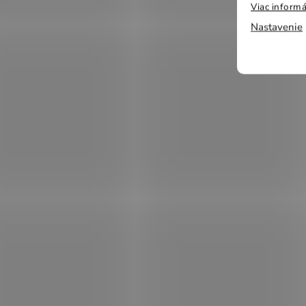
Viac informá
Nastavenie