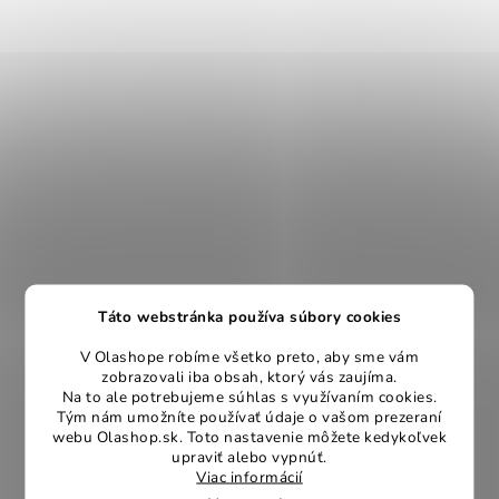
Táto webstránka používa súbory cookies
V Olashope robíme všetko preto, aby sme vám
zobrazovali iba obsah, ktorý vás zaujíma.
Na to ale potrebujeme súhlas s využívaním cookies.
Tým nám umožníte používať údaje o vašom prezeraní
webu Olashop.sk. Toto nastavenie môžete kedykoľvek
upraviť alebo vypnúť.
Viac informácií