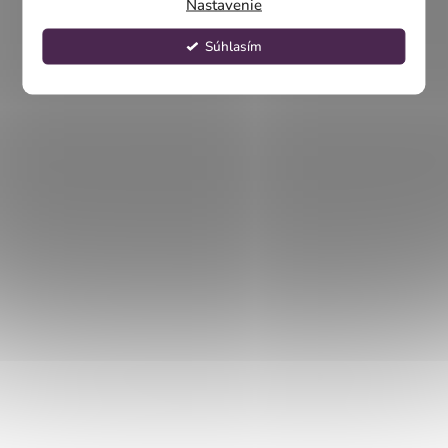
Nastavenie
Súhlasím