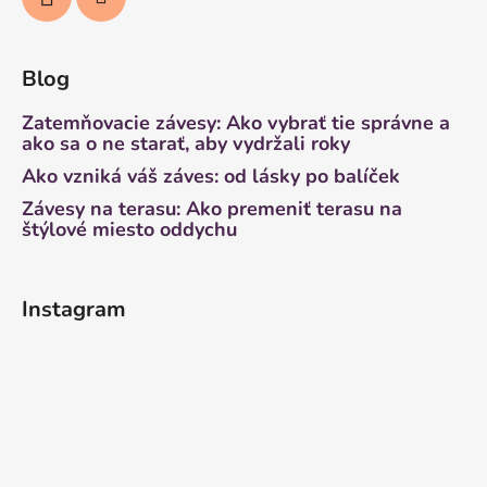
Blog
Zatemňovacie závesy: Ako vybrať tie správne a
ako sa o ne starať, aby vydržali roky
Ako vzniká váš záves: od lásky po balíček
Závesy na terasu: Ako premeniť terasu na
štýlové miesto oddychu
Instagram