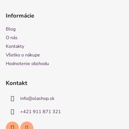
Informácie
Blog
O nás
Kontakty
Všetko o nákupe
Hodnotenie obchodu
Kontakt
info
@
olashop.sk
+421 911 871 321