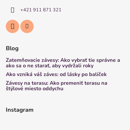
+421 911 871 321
Blog
Zatemňovacie závesy: Ako vybrať tie správne a
ako sa o ne starať, aby vydržali roky
Ako vzniká váš záves: od lásky po balíček
Závesy na terasu: Ako premeniť terasu na
štýlové miesto oddychu
Instagram