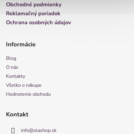
e
Obchodné podmienky
Reklamačný poriadok
Ochrana osobných údajov
Informácie
Blog
O nás
Kontakty
Všetko o nákupe
Hodnotenie obchodu
Kontakt
info
@
olashop.sk