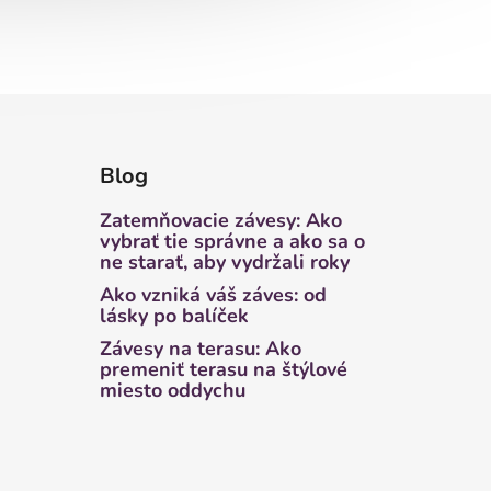
Blog
Zatemňovacie závesy: Ako
vybrať tie správne a ako sa o
ne starať, aby vydržali roky
Ako vzniká váš záves: od
lásky po balíček
Závesy na terasu: Ako
premeniť terasu na štýlové
miesto oddychu