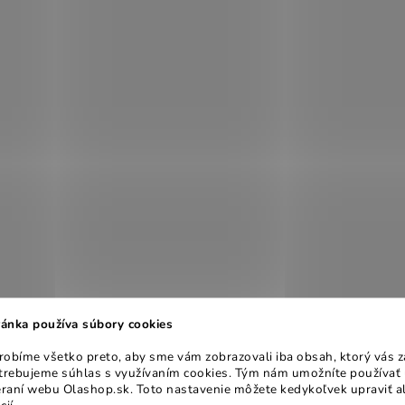
ánka používa súbory cookies
obíme všetko preto, aby sme vám zobrazovali iba obsah, ktorý vás z
otrebujeme súhlas s využívaním cookies. Tým nám umožníte používať 
raní webu Olashop.sk. Toto nastavenie môžete kedykoľvek upraviť a
cií