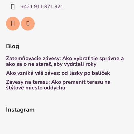
+421 911 871 321
Blog
Zatemňovacie závesy: Ako vybrať tie správne a
ako sa o ne starať, aby vydržali roky
Ako vzniká váš záves: od lásky po balíček
Závesy na terasu: Ako premeniť terasu na
štýlové miesto oddychu
Instagram