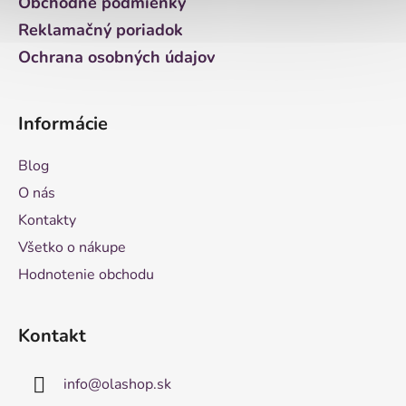
Obchodné podmienky
Reklamačný poriadok
Ochrana osobných údajov
Informácie
Blog
O nás
Kontakty
Všetko o nákupe
Hodnotenie obchodu
Kontakt
info
@
olashop.sk