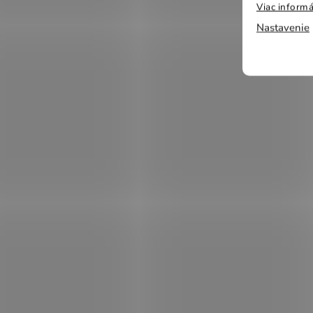
Viac informá
Nastavenie