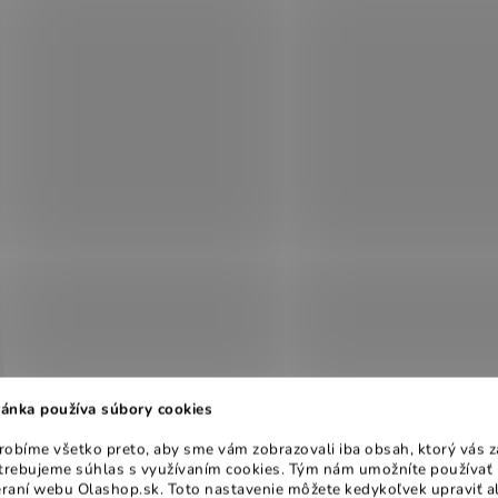
ánka používa súbory cookies
obíme všetko preto, aby sme vám zobrazovali iba obsah, ktorý vás z
otrebujeme súhlas s využívaním cookies. Tým nám umožníte používať 
raní webu Olashop.sk. Toto nastavenie môžete kedykoľvek upraviť a