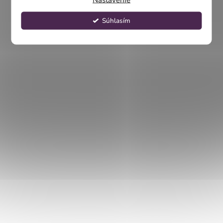
Súhlasím