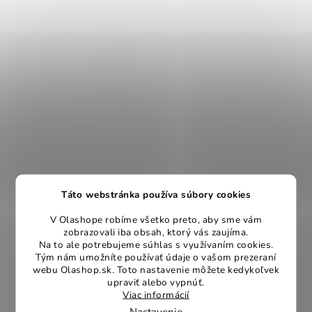
Táto webstránka používa súbory cookies
V Olashope robíme všetko preto, aby sme vám
zobrazovali iba obsah, ktorý vás zaujíma.
Na to ale potrebujeme súhlas s využívaním cookies.
Tým nám umožníte používať údaje o vašom prezeraní
webu Olashop.sk. Toto nastavenie môžete kedykoľvek
upraviť alebo vypnúť.
Viac informácií
Nastavenie