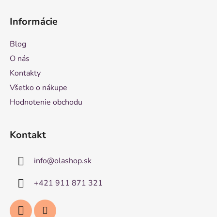
Informácie
Blog
O nás
Kontakty
Všetko o nákupe
Hodnotenie obchodu
Kontakt
info
@
olashop.sk
+421 911 871 321