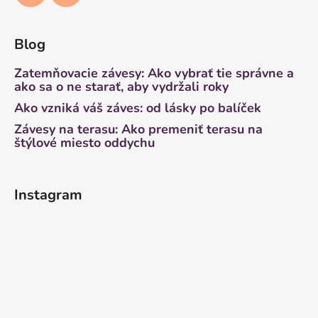
Blog
Zatemňovacie závesy: Ako vybrať tie správne a
ako sa o ne starať, aby vydržali roky
Ako vzniká váš záves: od lásky po balíček
Závesy na terasu: Ako premeniť terasu na
štýlové miesto oddychu
Instagram