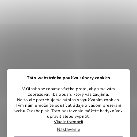
Táto webstránka používa súbory cookies
V Olashope robíme všetko preto, aby sme vám
zobrazovali iba obsah, ktorý vás zaujíma.
Na to ale potrebujeme súhlas s využívaním cookies.
Tým nám umožníte používať údaje o vašom prezeraní
webu Olashop.sk. Toto nastavenie môžete kedykoľvek
upraviť alebo vypnúť.
Viac informácií
Nastavenie