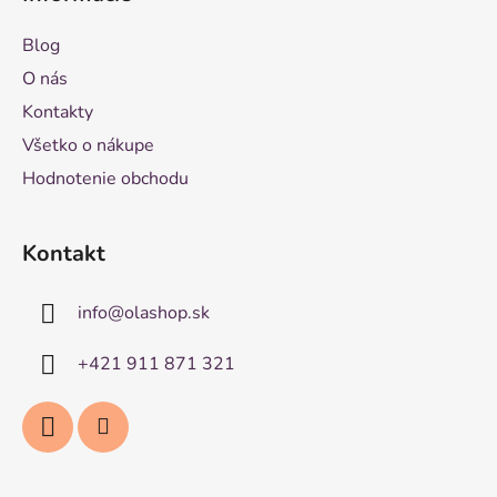
Blog
O nás
Kontakty
Všetko o nákupe
Hodnotenie obchodu
Kontakt
info
@
olashop.sk
+421 911 871 321