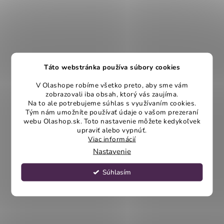
Táto webstránka používa súbory cookies
V Olashope robíme všetko preto, aby sme vám
zobrazovali iba obsah, ktorý vás zaujíma.
Na to ale potrebujeme súhlas s využívaním cookies.
Tým nám umožníte používať údaje o vašom prezeraní
webu Olashop.sk. Toto nastavenie môžete kedykoľvek
upraviť alebo vypnúť.
Viac informácií
Nastavenie
Súhlasím