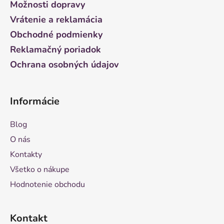
t
Možnosti dopravy
i
Vrátenie a reklamácia
e
Obchodné podmienky
Reklamačný poriadok
Ochrana osobných údajov
Informácie
Blog
O nás
Kontakty
Všetko o nákupe
Hodnotenie obchodu
Kontakt