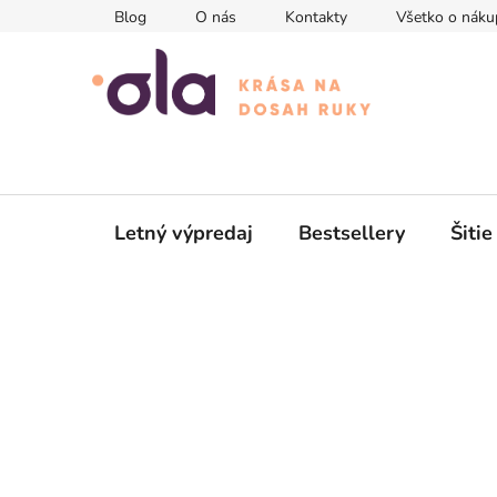
Prejsť
Blog
O nás
Kontakty
Všetko o náku
na
obsah
Letný výpredaj
Bestsellery
Šitie