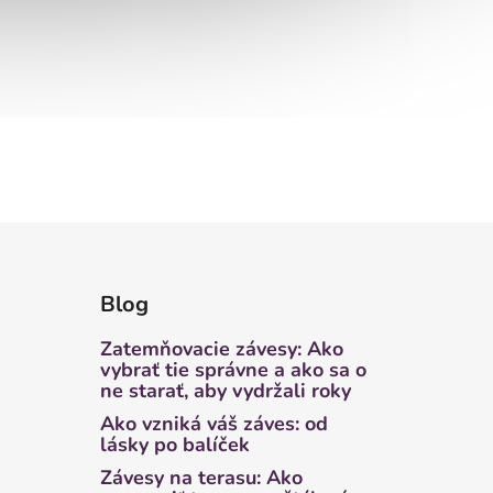
Blog
Zatemňovacie závesy: Ako
vybrať tie správne a ako sa o
ne starať, aby vydržali roky
Ako vzniká váš záves: od
lásky po balíček
Závesy na terasu: Ako