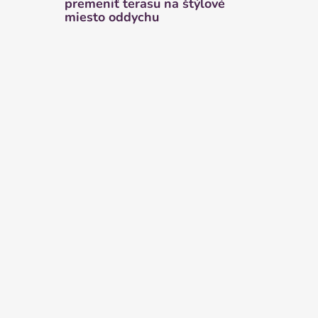
premeniť terasu na štýlové
miesto oddychu