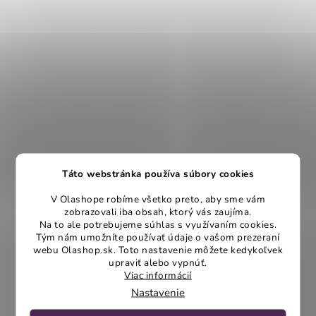
Táto webstránka používa súbory cookies
V Olashope robíme všetko preto, aby sme vám
zobrazovali iba obsah, ktorý vás zaujíma.
Na to ale potrebujeme súhlas s využívaním cookies.
Tým nám umožníte používať údaje o vašom prezeraní
webu Olashop.sk. Toto nastavenie môžete kedykoľvek
upraviť alebo vypnúť.
Viac informácií
Nastavenie