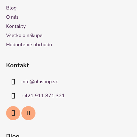
Blog
O nás
Kontakty
Všetko o nákupe
Hodnotenie obchodu
Kontakt
info
@
olashop.sk
+421 911 871 321
Blog