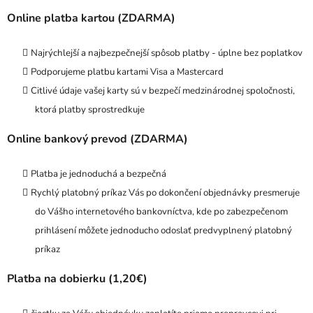
Online platba kartou (ZDARMA)
Najrýchlejší a najbezpečnejší spôsob platby - úplne bez poplatkov
Podporujeme platbu kartami Visa a Mastercard
Citlivé údaje vašej karty sú v bezpečí medzinárodnej spoločnosti,
ktorá platby sprostredkuje
Online bankový prevod (ZDARMA)
Platba je jednoduchá a bezpečná
Rychlý platobný príkaz Vás po dokončení objednávky presmeruje
do V
ášho internetového bankovníctva, kde po zabezpečenom
prihlásení môžete jednoducho odoslať predvyplnený platobný
príkaz
Platba na dobierku (1,20€)