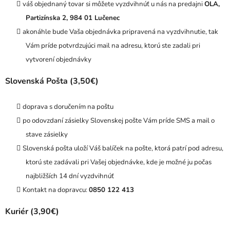
váš objednaný tovar si môžete vyzdvihnúť u nás na predajni
OLA,
Partizínska 2, 984 01 Lučenec
akonáhle bude Vaša objednávka pripravená na vyzdvihnutie, tak
Vám príde potvrdzujúci mail na adresu, ktorú ste zadali pri
vytvorení objednávky
Slovenská Pošta (3,50€)
doprava s doručením na poštu
po odovzdaní zásielky Slovenskej pošte Vám príde SMS a mail o
stave zásielky
Slovenská pošta uloží Váš balíček na pošte, ktorá patrí pod adresu,
ktorú ste zadávali pri Vašej objednávke, kde je možné ju počas
najbližších 14 dní vyzdvihnúť
Kontakt na dopravcu:
0850 122 413
Kuriér (3,90€)