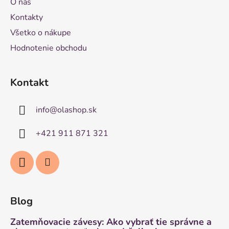
O nás
Kontakty
Všetko o nákupe
Hodnotenie obchodu
Kontakt
info
@
olashop.sk
+421 911 871 321
Blog
Zatemňovacie závesy: Ako vybrať tie správne a