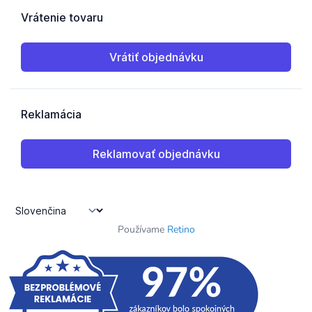
Používame
Retino