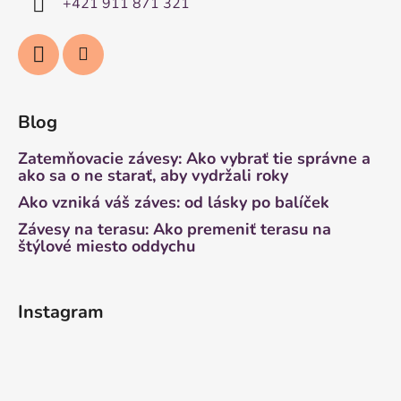
+421 911 871 321
Blog
Zatemňovacie závesy: Ako vybrať tie správne a
ako sa o ne starať, aby vydržali roky
Ako vzniká váš záves: od lásky po balíček
Závesy na terasu: Ako premeniť terasu na
štýlové miesto oddychu
Instagram