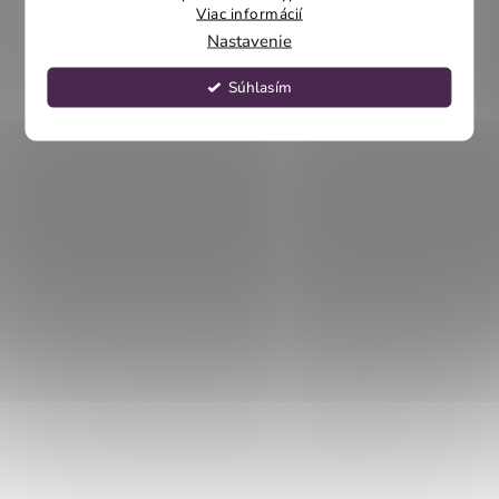
Viac informácií
Nastavenie
Súhlasím