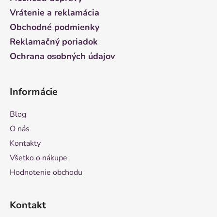
i
Vrátenie a reklamácia
e
Obchodné podmienky
Reklamačný poriadok
Ochrana osobných údajov
Informácie
Blog
O nás
Kontakty
Všetko o nákupe
Hodnotenie obchodu
Kontakt