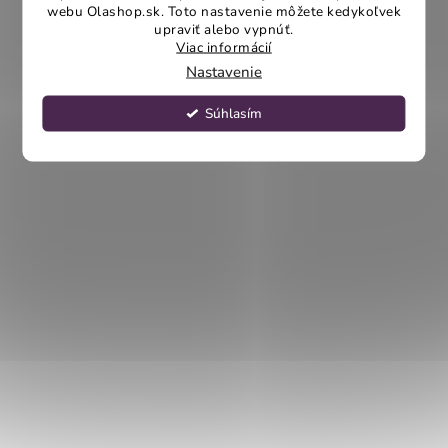
webu Olashop.sk. Toto nastavenie môžete kedykoľvek
upraviť alebo vypnúť.
Viac informácií
Nastavenie
Súhlasím