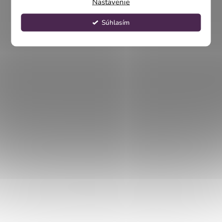
Nastavenie
Súhlasím