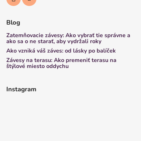
Blog
Zatemňovacie závesy: Ako vybrať tie správne a
ako sa o ne starať, aby vydržali roky
Ako vzniká váš záves: od lásky po balíček
Závesy na terasu: Ako premeniť terasu na
štýlové miesto oddychu
Instagram