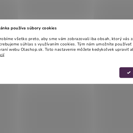
ánka používa súbory cookies
obíme všetko preto, aby sme vám zobrazovali iba obsah, ktorý vás z
otrebujeme súhlas s využívaním cookies. Tým nám umožníte používať 
raní webu Olashop.sk. Toto nastavenie môžete kedykoľvek upraviť a
cií