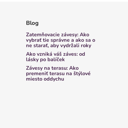
Blog
Zatemňovacie závesy: Ako
vybrať tie správne a ako sa o
ne starať, aby vydržali roky
Ako vzniká váš záves: od
lásky po balíček
Závesy na terasu: Ako
premeniť terasu na štýlové
miesto oddychu