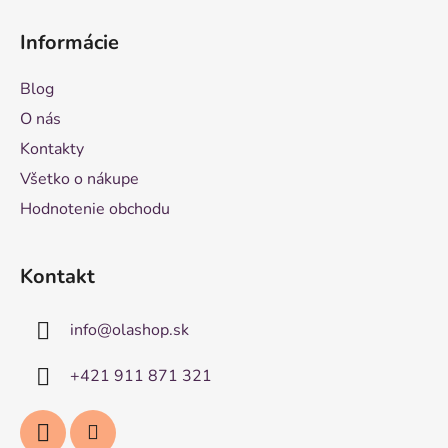
Informácie
Blog
O nás
Kontakty
Všetko o nákupe
Hodnotenie obchodu
Kontakt
info
@
olashop.sk
+421 911 871 321