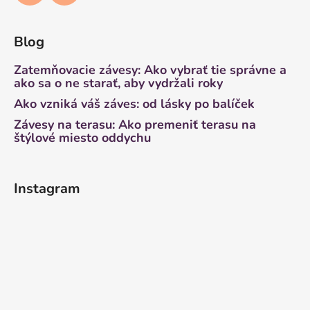
Blog
Zatemňovacie závesy: Ako vybrať tie správne a
ako sa o ne starať, aby vydržali roky
Ako vzniká váš záves: od lásky po balíček
Závesy na terasu: Ako premeniť terasu na
štýlové miesto oddychu
Instagram