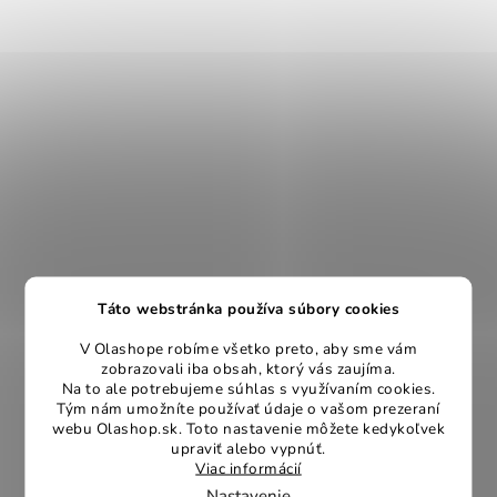
Táto webstránka používa súbory cookies
V Olashope robíme všetko preto, aby sme vám
zobrazovali iba obsah, ktorý vás zaujíma.
Na to ale potrebujeme súhlas s využívaním cookies.
Tým nám umožníte používať údaje o vašom prezeraní
webu Olashop.sk. Toto nastavenie môžete kedykoľvek
upraviť alebo vypnúť.
Viac informácií
Nastavenie