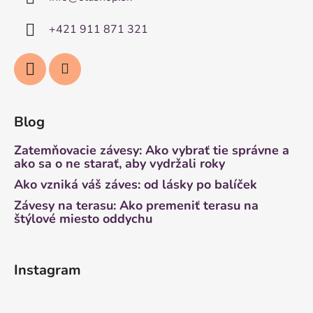
+421 911 871 321
Blog
Zatemňovacie závesy: Ako vybrať tie správne a
ako sa o ne starať, aby vydržali roky
Ako vzniká váš záves: od lásky po balíček
Závesy na terasu: Ako premeniť terasu na
štýlové miesto oddychu
Instagram