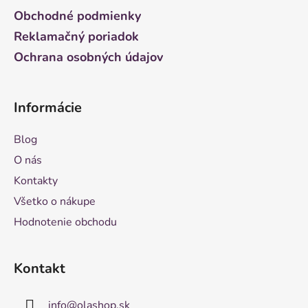
e
Obchodné podmienky
Reklamačný poriadok
Ochrana osobných údajov
Informácie
Blog
O nás
Kontakty
Všetko o nákupe
Hodnotenie obchodu
Kontakt
info
@
olashop.sk