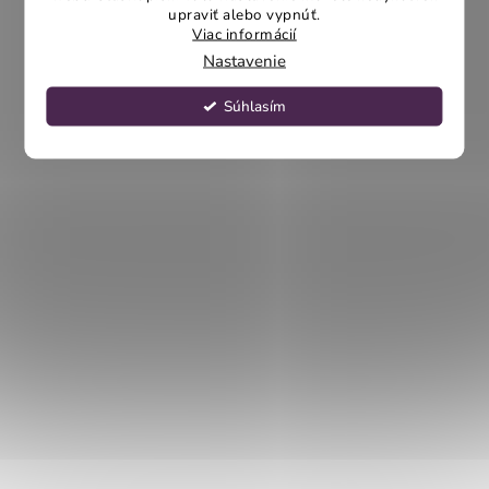
upraviť alebo vypnúť.
Viac informácií
Nastavenie
Súhlasím